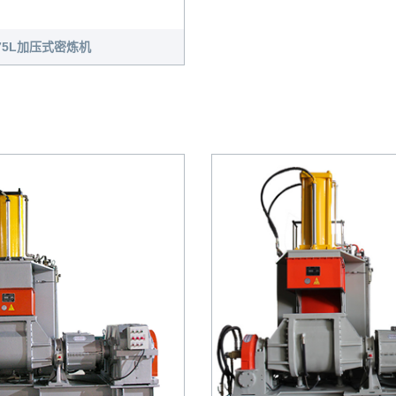
75L加压式密炼机