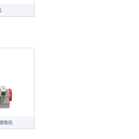
机
式密炼机