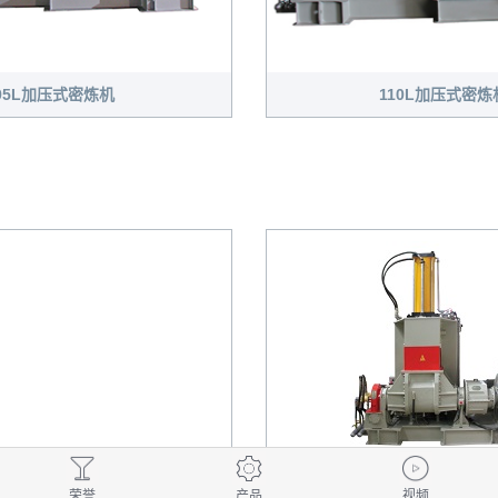
95L加压式密炼机
110L加压式密炼
荣誉
产品
视频
75L（加强型）加压