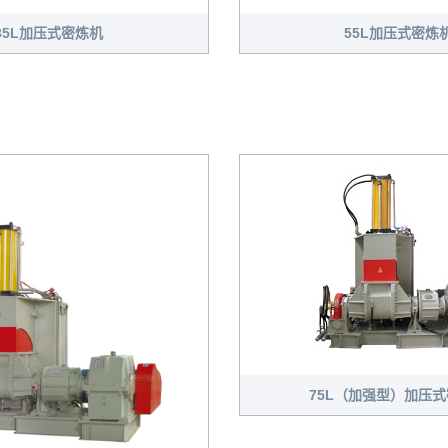
35L加压式密炼机
55L加压式密炼
75L（加强型）加压