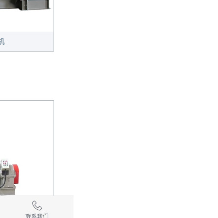
机
联系我们
式密炼机