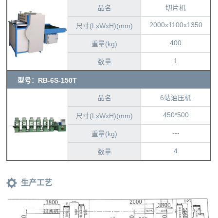
品名
切片机
2000x1100x1350
尺寸(LxWxH)(mm)
400
重量(kg)
1
数量
型号：RB-6S-150T
品名
6站油压机
450*500
尺寸(LxWxH)(mm)
---
重量(kg)
4
数量
生产工艺