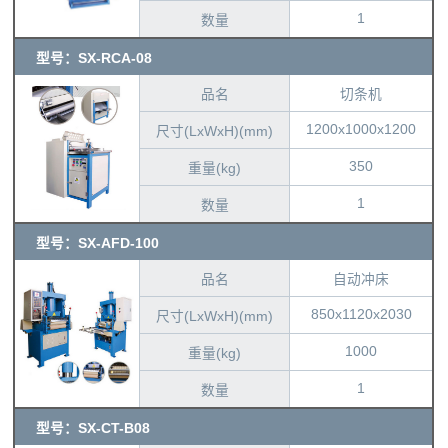
1
数量
型号：SX-RCA-08
品名
切条机
1200x1000x1200
尺寸(LxWxH)(mm)
350
重量(kg)
1
数量
型号：SX-AFD-100
品名
自动冲床
850x1120x2030
尺寸(LxWxH)(mm)
1000
重量(kg)
1
数量
型号：SX-CT-B08