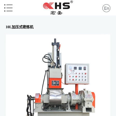
10L加压式密炼机