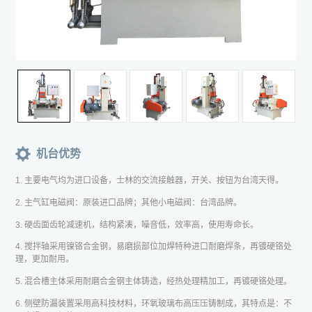
机台优势
1. 主要电气均为进口设备，士林的交流接触器，开关、按钮为台湾天得。
2. 主气缸电磁阀：原装进口品牌；其他小电磁阀：台湾品牌。
3. 硬齿面齿轮减速机，结构紧凑，噪音低，效率高，使用寿命长。
4. 搅拌轴采用镍铬合金钢，易磨损部位加焊特种进口耐磨焊条，再镀硬铬处
理，更加耐用。
5. 混合槽主体采用耐磨合金钢主体铸造，经热处理精加工，再镀硬铬处理。
6. 侧壁防漏装置采用高科技材料，环氧玻璃布高压压铸制成，其特点是：不