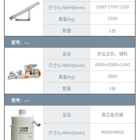
3300*1700*1200
尺寸(LxWxH)(mm)
1500
重量(kg)
数量
1台
型号：---
品名
挤出主机、辅机
4500×2000×1450
尺寸(LxWxH)(mm)
2800
重量(kg)
数量
1台
型号：---
品名
离芯旋风桶
Φ650/Φ850
尺寸(LxWxH)(mm)