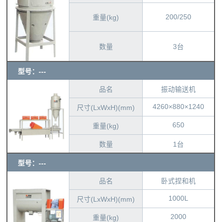
200/250
重量(kg)
数量
3台
型号：---
品名
振动输送机
4260×880×1240
尺寸(LxWxH)(mm)
650
重量(kg)
数量
1台
型号：---
品名
卧式捏和机
1000L
尺寸(LxWxH)(mm)
2000
重量(kg)