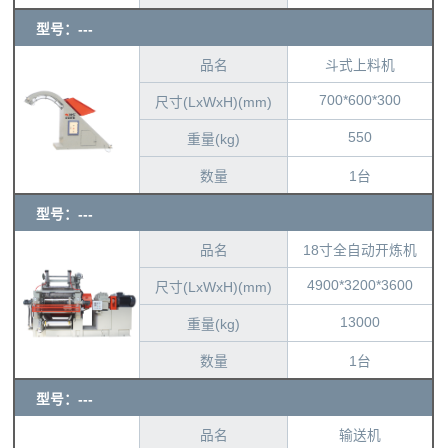
型号：---
品名
斗式上料机
700*600*300
尺寸(LxWxH)(mm)
550
重量(kg)
数量
1台
型号：---
品名
18寸全自动开炼机
4900*3200*3600
尺寸(LxWxH)(mm)
13000
重量(kg)
数量
1台
型号：---
品名
输送机