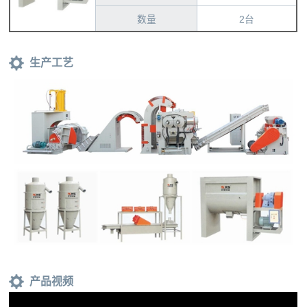
数量
2台
生产工艺
产品视频