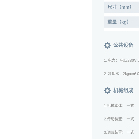
尺寸（mm）
重量（kg）
公共设备
1. 电力： 电压380V 
2. 冷却水：2kg/cm
机械组成
1.
机械本体： 一式
2.传动装置： 一式
3.调距装置： 一式