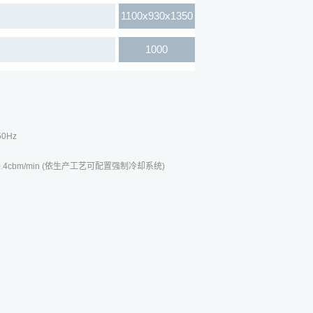
1100x930x1350
1000
50Hz
² 0.4cbm/min (依生产工艺可配置强制冷却系统)