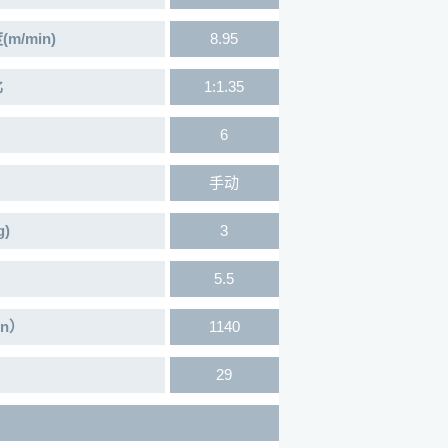
/min)
8.95
比
1:1.35
6
手动
)
3
5.5
in）
1140
29