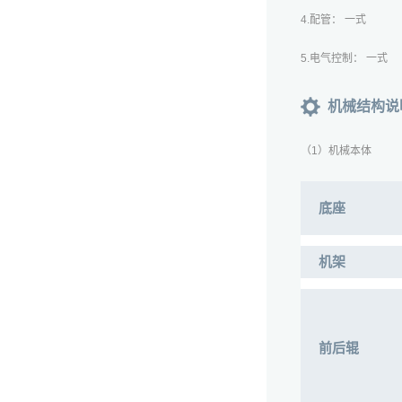
4.配管： 一式
5.电气控制： 一式
机械结构说
（1）机械本体
底座
机架
前后辊