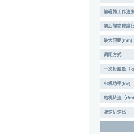
前辊筒工作速度(m
前后辊筒速度
最大辊距(mm)
调距方式
一次投胶量（kg
电机功率(kw)
电机转速（r/m
减速机速比