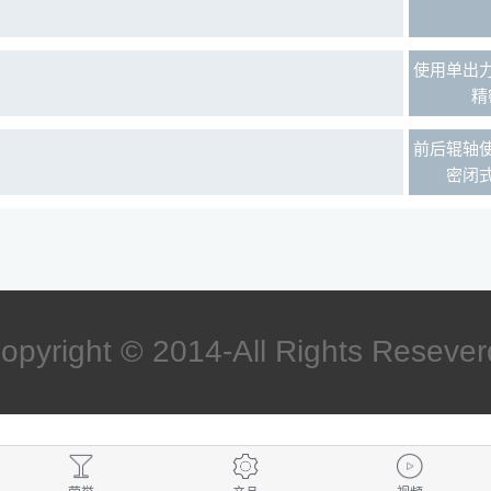
使用单出
精
前后辊轴
密闭
opyright © 2014-All Rights Resever