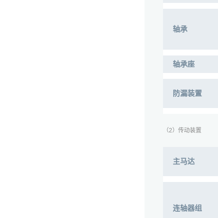
轴承
轴承座
防漏装置
（2）传动装置
主马达
连轴器组