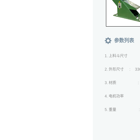
参数列表
1. 上料斗尺寸 : 
2. 外形尺寸 : 330
3. 材质 :
4. 电机功率 : 
5. 重量 : 5