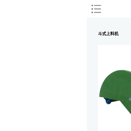
斗式上料机