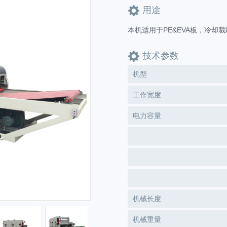
用途
本机适用于PE&EVA板，冷
技术参数
机型
工作宽度
电力容量
机械长度
机械重量