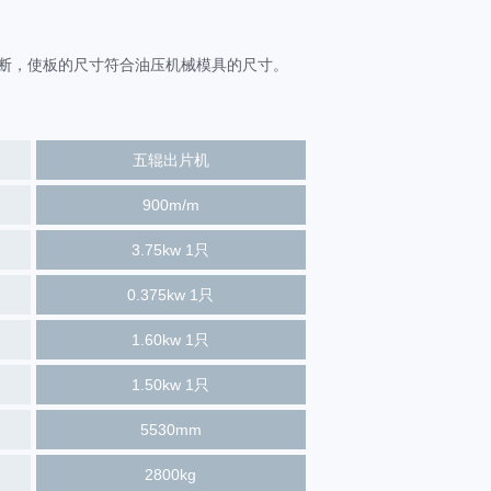
却裁断，使板的尺寸符合油压机械模具的尺寸。
五辊出片机
900m/m
3.75kw 1只
0.375kw 1只
1.60kw 1只
1.50kw 1只
5530mm
2800kg